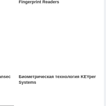
Fingerprint Readers
ansec
Биометрическая технология KEYper
Systems