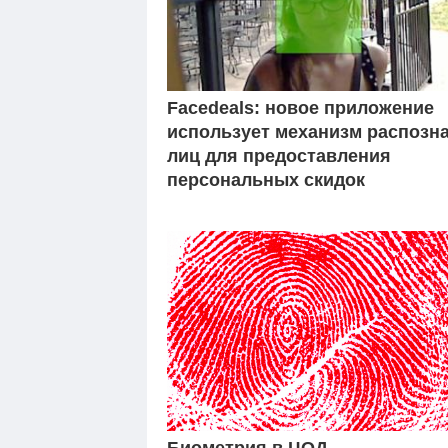
Facedeals: новое приложение
использует механизм распозн
лиц для предоставления
персональных скидок
Биометрия в ЦОД