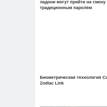
ладони могут прийти на смену
традиционным паролям
Биометрическая технология C
Zodiac Link