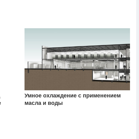
Д
Умное охлаждение с применением
е
масла и воды