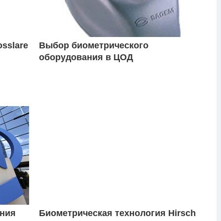
sslare
Выбор биометрического
оборудования в ЦОД
ания
Биометрическая технология Hirsch