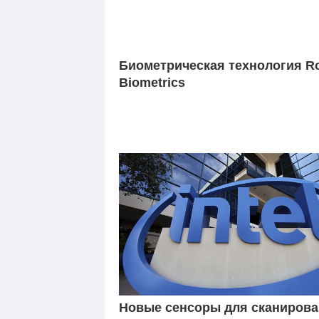
Биометрическая технология Ro
Biometrics
Новые сенсоры для сканиров