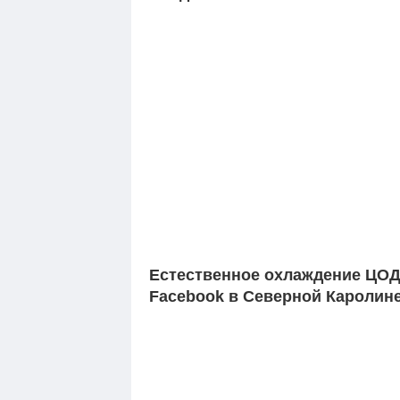
Естественное охлаждение ЦО
Facebook в Северной Каролин