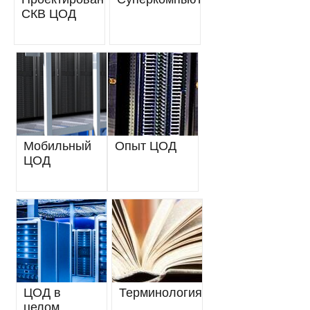
СКВ ЦОД
Мобильный
Опыт ЦОД
ЦОД
ЦОД в
Терминология
целом