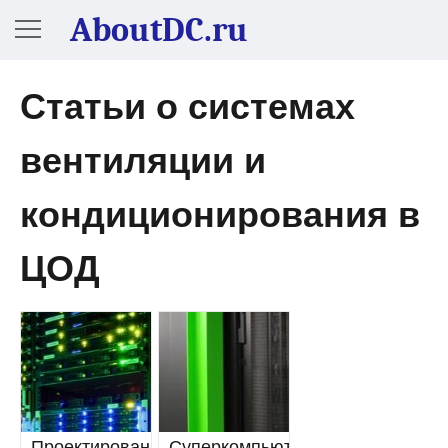
AboutDC.ru
Статьи о системах
вентиляции и
кондиционирования в
ЦОД
Проектирование
Суперкомпьютеры