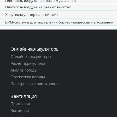
Плотность воздуха при разном давлении
Плотность воздуха на разных высотах
Хочу калькулятор на свой сайт
BPM-системы для управления бизнес-процессами в компании
Онлайн-калькуляторы
Онлайн-калькуляторы
Расчёт фрикулинга
Анализ погоды
Статистика погоды
Электронная климатология
Вентиляция
Приточная
Вытяжная