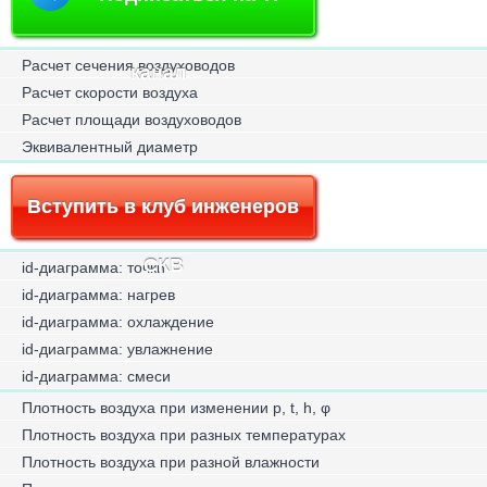
Расчет сечения воздуховодов
канал
Расчет скорости воздуха
Расчет площади воздуховодов
Эквивалентный диаметр
Вступить в клуб инженеров
СКВ
id-диаграмма: точки
id-диаграмма: нагрев
id-диаграмма: охлаждение
id-диаграмма: увлажнение
id-диаграмма: смеси
Плотность воздуха при изменении p, t, h, φ
Плотность воздуха при разных температурах
Плотность воздуха при разной влажности