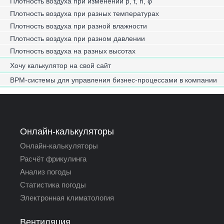
Плотность воздуха при изменении p, t, h, φ
Плотность воздуха при разных температурах
Плотность воздуха при разной влажности
Плотность воздуха при разном давлении
Плотность воздуха на разных высотах
Хочу калькулятор на свой сайт
BPM-системы для управления бизнес-процессами в компании
Онлайн-калькуляторы
Онлайн-калькуляторы
Расчёт фрикулинга
Анализ погоды
Статистика погоды
Электронная климатология
Вентиляция