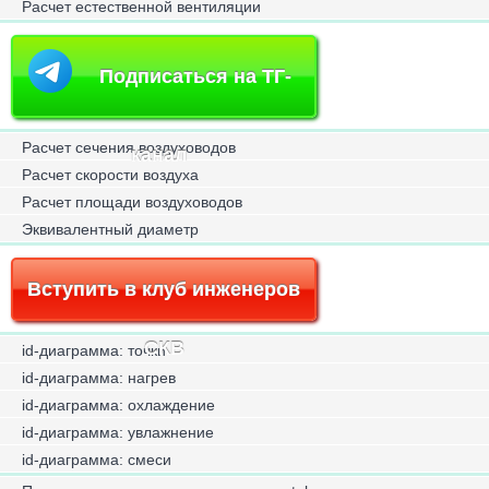
Расчет естественной вентиляции
Подписаться на ТГ-
Расчет сечения воздуховодов
канал
Расчет скорости воздуха
Расчет площади воздуховодов
Эквивалентный диаметр
Вступить в клуб инженеров
СКВ
id-диаграмма: точки
id-диаграмма: нагрев
id-диаграмма: охлаждение
id-диаграмма: увлажнение
id-диаграмма: смеси