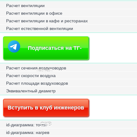
Расчет вентиляции
Расчет вентиляции в офисе
Расчет вентиляции в кафе и ресторанах
Расчет естественной вентиляции
Подписаться на ТГ-
Расчет сечения воздуховодов
канал
Расчет скорости воздуха
Расчет площади воздуховодов
Эквивалентный диаметр
Вступить в клуб инженеров
СКВ
id-диаграмма: точки
id-диаграмма: нагрев