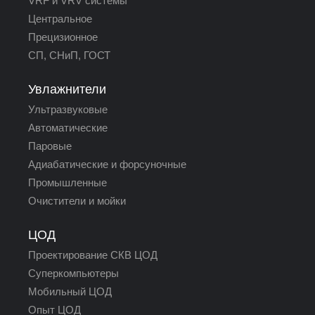
VRF и VRV системы
Центральное
Прецизионное
СП, СНиП, ГОСТ
Увлажнители
Ультразвуковые
Автоматические
Паровые
Адиабатические и форсуночные
Промышленные
Очистители и мойки
ЦОД
Проектирование СКВ ЦОД
Суперкомпьютеры
Мобильный ЦОД
Опыт ЦОД