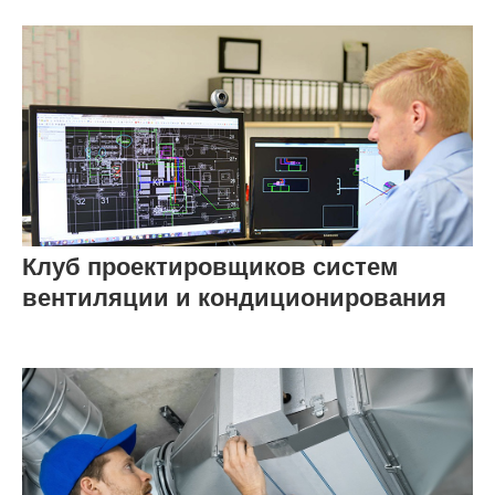
Клуб проектировщиков систем
вентиляции и кондиционирования