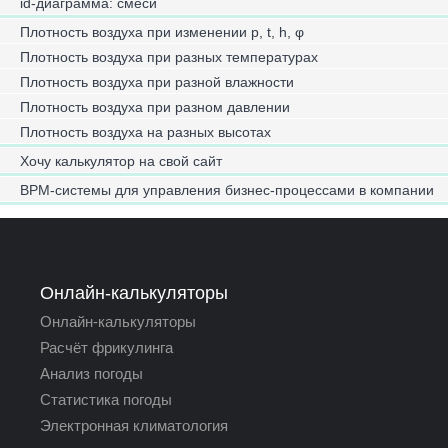
id-диаграмма: смеси
Плотность воздуха при изменении p, t, h, φ
Плотность воздуха при разных температурах
Плотность воздуха при разной влажности
Плотность воздуха при разном давлении
Плотность воздуха на разных высотах
Хочу калькулятор на свой сайт
BPM-системы для управления бизнес-процессами в компании
Онлайн-калькуляторы
Онлайн-калькуляторы
Расчёт фрикулинга
Анализ погоды
Статистика погоды
Электронная климатология