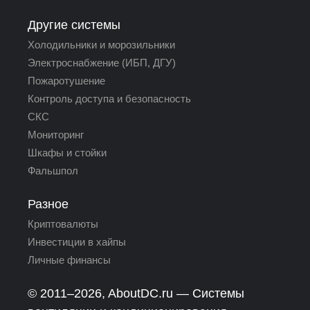
Другие системы
Холодильники и морозильники
Электроснабжение (ИБП, ДГУ)
Пожаротушение
Контроль доступа и безопасность
СКС
Мониторинг
Шкафы и стойки
Фальшпол
Разное
Криптовалюты
Инвестиции в хайпы
Личные финансы
© 2011–2026,
AboutDC.ru
— Системы