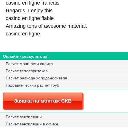
casino en ligne francais
Regards, I enjoy this.
casino en ligne fiable
Amazing tons of awesome material.
casino en ligne
Онлайн-калькуляторы
Расчет мощности сплита
Расчет теплопритоков
Расчет расхода холодоносителя
Гидравлический расчет труб
Заявка на монтаж СКВ
Расчет вентиляции
Расчет вентиляции в офисе