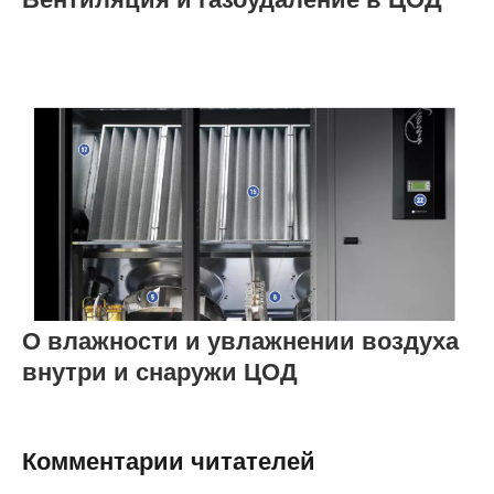
О влажности и увлажнении воздуха
внутри и снаружи ЦОД
Комментарии читателей