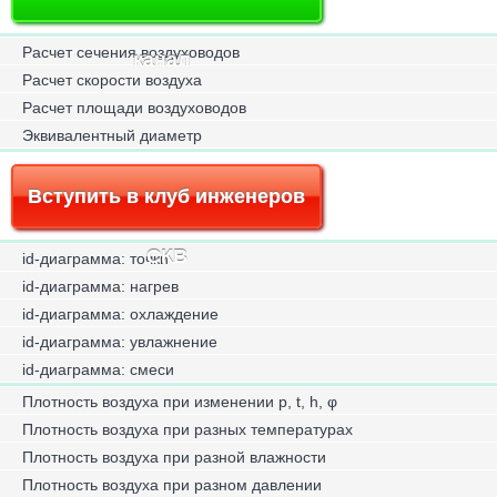
Расчет сечения воздуховодов
канал
Расчет скорости воздуха
Расчет площади воздуховодов
Эквивалентный диаметр
Вступить в клуб инженеров
СКВ
id-диаграмма: точки
id-диаграмма: нагрев
id-диаграмма: охлаждение
id-диаграмма: увлажнение
id-диаграмма: смеси
Плотность воздуха при изменении p, t, h, φ
Плотность воздуха при разных температурах
Плотность воздуха при разной влажности
Плотность воздуха при разном давлении