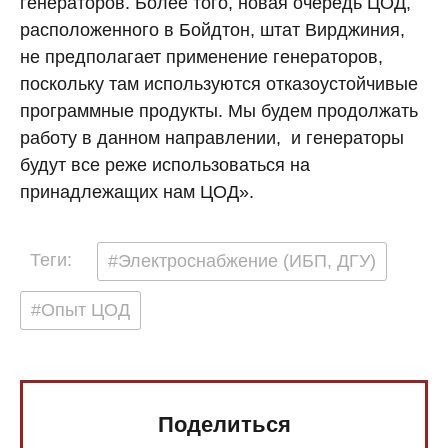
генераторов. Более того, новая очередь ЦОД,
расположенного в Бойдтон, штат Вирджиния,
не предполагает применение генераторов,
поскольку там используются отказоустойчивые
программные продукты. Мы будем продолжать
работу в данном направлении, и генераторы
будут все реже использоваться на
принадлежащих нам ЦОД».
Теги:
#Электроснабжение (ИБП, ДГУ)
#Опыт ЦОД
Поделиться