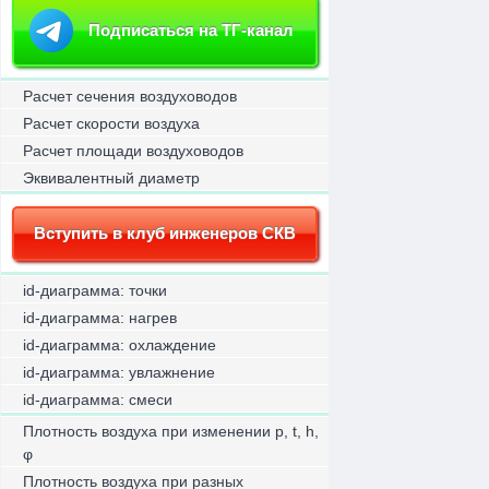
Подписаться на ТГ-канал
Расчет сечения воздуховодов
Расчет скорости воздуха
Расчет площади воздуховодов
Эквивалентный диаметр
Вступить в клуб инженеров СКВ
id-диаграмма: точки
id-диаграмма: нагрев
id-диаграмма: охлаждение
id-диаграмма: увлажнение
id-диаграмма: смеси
Плотность воздуха при изменении p, t, h,
φ
Плотность воздуха при разных