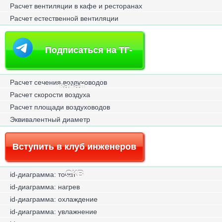
Расчет вентиляции в кафе и ресторанах
Расчет естественной вентиляции
Подписаться на ТГ-
Расчет сечения воздуховодов
канал
Расчет скорости воздуха
Расчет площади воздуховодов
Эквивалентный диаметр
Вступить в клуб инженеров
СКВ
id-диаграмма: точки
id-диаграмма: нагрев
id-диаграмма: охлаждение
id-диаграмма: увлажнение