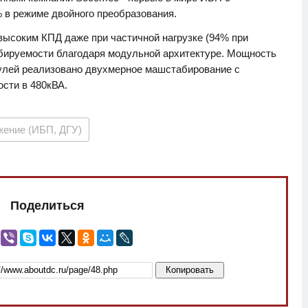
в режиме двойного преобразования.
высоким КПД даже при частичной нагрузке (94% при
абируемости благодаря модульной архитектуре. Мощность
улей реализовано двухмерное машстабирование с
сти в 480кВА.
жение (ИБП, ДГУ)
Поделиться
Копировать