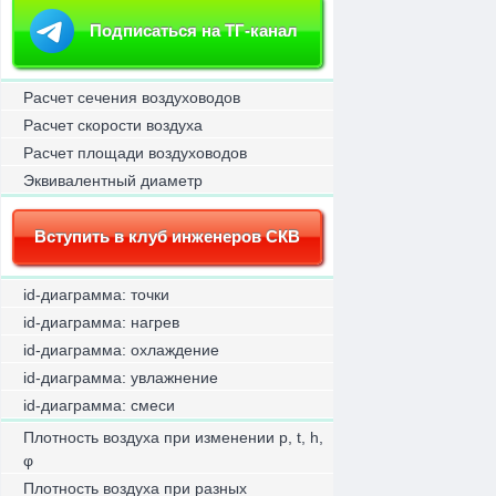
Подписаться на ТГ-канал
Расчет сечения воздуховодов
Расчет скорости воздуха
Расчет площади воздуховодов
Эквивалентный диаметр
Вступить в клуб инженеров СКВ
id-диаграмма: точки
id-диаграмма: нагрев
id-диаграмма: охлаждение
id-диаграмма: увлажнение
id-диаграмма: смеси
Плотность воздуха при изменении p, t, h,
φ
Плотность воздуха при разных