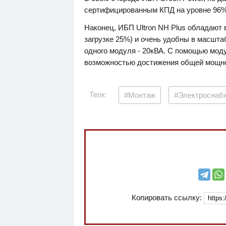
сертифицированным КПД на уровне 96% 
Наконец, ИБП Ultron NH Plus обладают 
загрузке 25%) и очень удобны в масшт
одного модуля - 20кВА. С помощью мод
возможностью достижения общей мощно
Теги:
#Монтаж
#Электроснаб
Копировать ссылку: