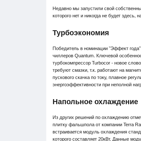
Недавно мы запустили свой собственны
которого нет и никогда не будет здесь, н
Турбоэкономия
Победитель в номинации "Эффект года" -
чиллеров Quantum. Ключевой особенно
турбокомпрессор Turbocor - новое слов
требуют смазки, т.к. работают на магни
пускового скачка по току, плавное рег
энергоэффективности при неполной наг
Напольное охлаждение
Из других решений по охлаждению отмет
плитку фальшпола от компании Terra Ra
встраивается модуль охлаждения станд
которого составляет 20кВт. Данные мо