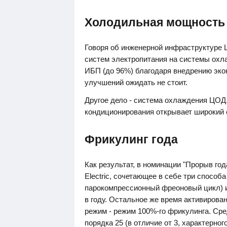
Холодильная мощность 
Говоря об инженерной инфраструктуре 
систем электропитания на системы охла
ИБП (до 96%) благодаря внедрению эко
улучшений ожидать не стоит.
Другое дело - система охлаждения ЦОД
кондиционирования открывает широкий 
Фрикулинг года
Как результат, в номинации "Прорыв го
Electric, сочетающее в себе три спосо
парокомпрессионный фреоновый цикл) и
в году. Остальное же время активиров
режим - режим 100%-го фрикулинга. Ср
порядка 25 (в отличие от 3, характерно