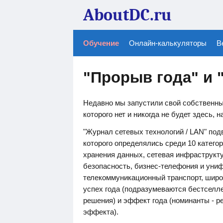
AboutDC.ru
Обучение
Онлайн-калькуляторы
В
"Прорыв года" и 
Недавно мы запустили свой собственны
которого нет и никогда не будет здесь, н
"Журнал сетевых технологий / LAN" подв
которого определялись среди 10 катег
хранения данных, сетевая инфраструкт
безопасность, бизнес-телефония и уни
телекоммуникационный транспорт, широ
успех года (подразумеваются бестселл
решения) и эффект года (номинанты - 
эффекта).