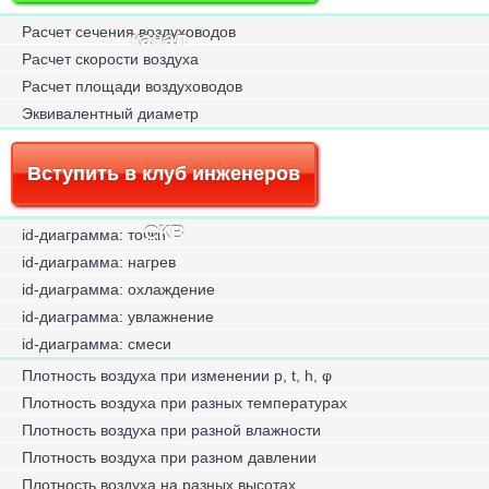
Расчет сечения воздуховодов
канал
Расчет скорости воздуха
Расчет площади воздуховодов
Эквивалентный диаметр
Вступить в клуб инженеров
СКВ
id-диаграмма: точки
id-диаграмма: нагрев
id-диаграмма: охлаждение
id-диаграмма: увлажнение
id-диаграмма: смеси
Плотность воздуха при изменении p, t, h, φ
Плотность воздуха при разных температурах
Плотность воздуха при разной влажности
Плотность воздуха при разном давлении
Плотность воздуха на разных высотах