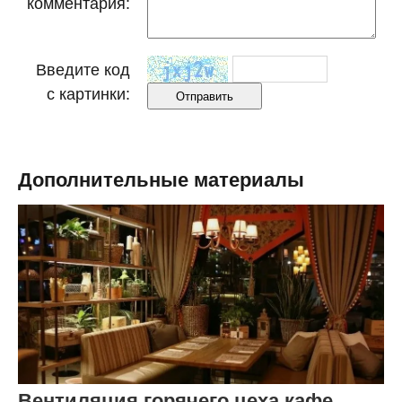
комментария:
Введите код
с картинки:
Дополнительные материалы
Вентиляция горячего цеха кафе,