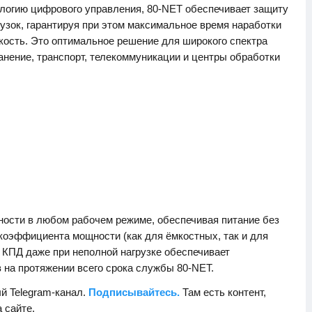
логию цифрового управления, 80-NET обеспечивает защиту
узок, гарантируя при этом максимальное время наработки
кость. Это оптимальное решение для широкого спектра
нение, транспорт, телекоммуникации и центры обработки
ности в любом рабочем режиме, обеспечивая питание без
коэффициента мощности (как для ёмкостных, так и для
 КПД даже при неполной нагрузке обеспечивает
 на протяжении всего срока службы 80-NET.
й Telegram-канал.
Подписывайтесь.
Там есть контент,
а сайте.