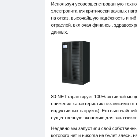
Используя усовершенствованную техно
электропитания критически важных нагр
на отказ, высочайшую надёжность и гиб
отраслей, включая финансы, здравоохра
данных.
80-NET гарантирует 100% активной мощ
снижения характеристик независимо от 
индуктивных нагрузок). Его высочайший
существенную экономию для заказчиков
Недавно мы запустили свой собственны
которого нет и никогда не будет здесь, н