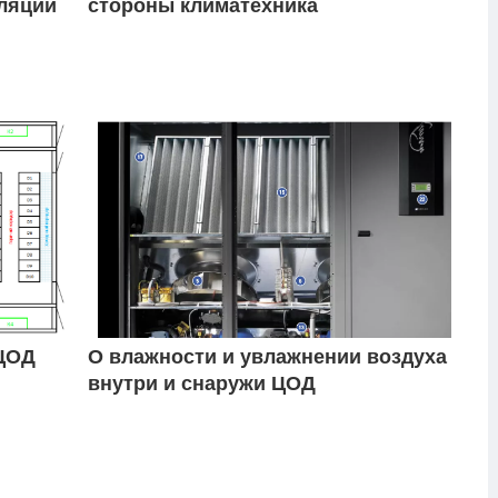
ляции
стороны климатехника
 ЦОД
О влажности и увлажнении воздуха
внутри и снаружи ЦОД