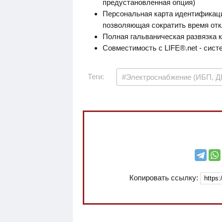
предустановленная опция)
Персональная карта идентификац
позволяющая сократить время от
Полная гальваническая развязка 
Совместимость с LIFE®.net - сист
Теги:
#Электроснабжение (ИБП, Д
Копировать ссылку: