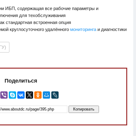
ии ИБП, содержащая все рабочие параметры и
ключения для техобслуживания
как стандартная встроенная опция
емой круглосуточного удалённого
мониторинга
и диагностики
ГУ)
Поделиться
Копировать