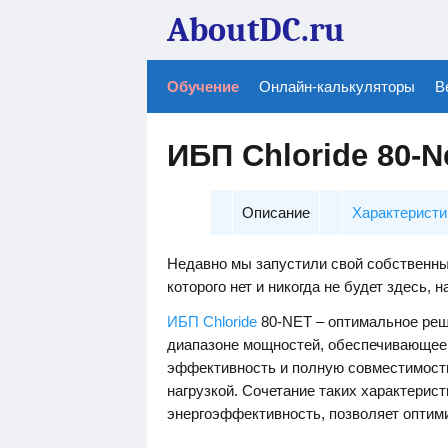
AboutDC.ru
Обучение
Онлайн-калькуляторы
В
ИБП Chloride 80-N
Описание
Характеристи
Недавно мы запустили свой собственны
которого нет и никогда не будет здесь, н
ИБП Chloride
80-NET – оптимальное ре
диапазоне мощностей, обеспечивающее
эффективность и полную совместимость
нагрузкой. Сочетание таких характерист
энергоэффективность, позволяет оптим