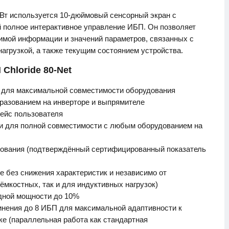
Вт используется 10-дюймовый сенсорный экран с
 полное интерактивное управление ИБП. Он позволяет
имой информации и значений параметров, связанных с
агрузкой, а также текущим состоянием устройства.
Chloride 80-Net
 для максимальной совместимости оборудования
разованием на инверторе и выпрямителе
ейс пользователя
и для полной совместимости с любым оборудованием на
ования (подтверждённый сертифицированный показатель
е без снижения характеристик и независимо от
ёмкостных, так и для индуктивных нагрузок)
дной мощности до 10%
нения до 8 ИБП для максимальной адаптивности к
ке (параллельная работа как стандартная