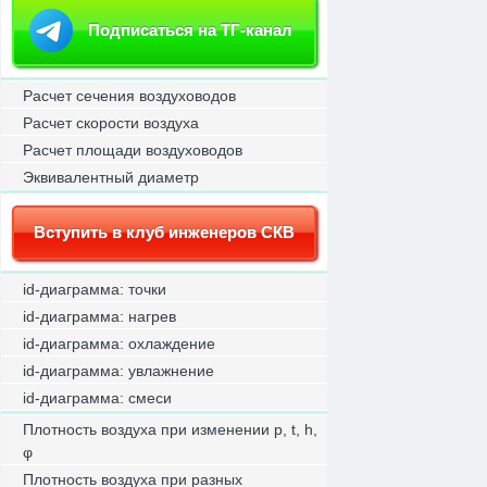
Подписаться на ТГ-канал
Расчет сечения воздуховодов
Расчет скорости воздуха
Расчет площади воздуховодов
Эквивалентный диаметр
Вступить в клуб инженеров СКВ
id-диаграмма: точки
id-диаграмма: нагрев
id-диаграмма: охлаждение
id-диаграмма: увлажнение
id-диаграмма: смеси
Плотность воздуха при изменении p, t, h,
φ
Плотность воздуха при разных