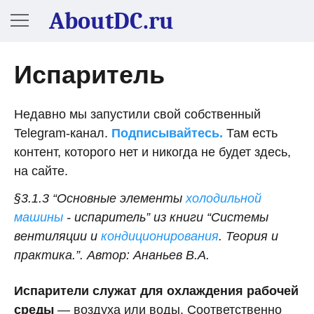
AboutDC.ru
Испаритель
Недавно мы запустили свой собственный
Telegram-канал.
Подписывайтесь.
Там есть
контент, которого нет и никогда не будет здесь,
на сайте.
§3.1.3 “Основные элементы
холодильной
машины
- испаритель” из книги “Системы
вентиляции и
кондиционирования
. Теория и
практика.”. Автор: Ананьев В.А.
Испарители служат для охлаждения рабочей
среды
— воздуха или воды. Соответственно