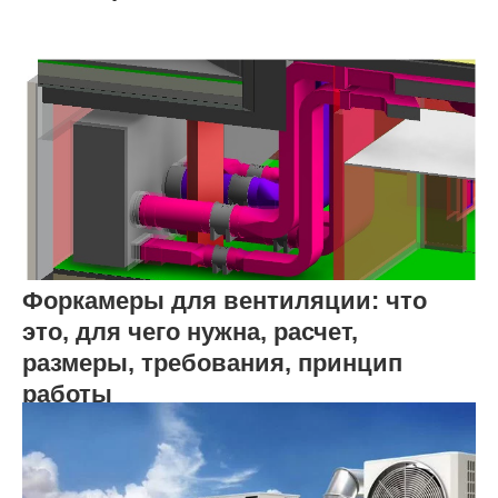
Форкамеры для вентиляции: что
это, для чего нужна, расчет,
размеры, требования, принцип
работы