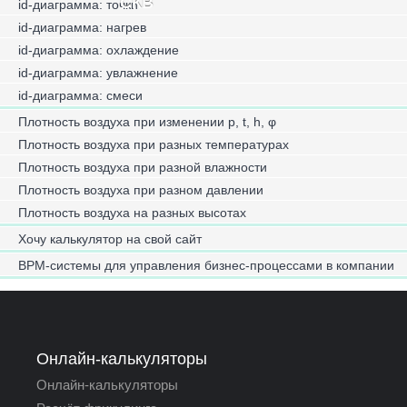
СКВ
id-диаграмма: точки
id-диаграмма: нагрев
id-диаграмма: охлаждение
id-диаграмма: увлажнение
id-диаграмма: смеси
Плотность воздуха при изменении p, t, h, φ
Плотность воздуха при разных температурах
Плотность воздуха при разной влажности
Плотность воздуха при разном давлении
Плотность воздуха на разных высотах
Хочу калькулятор на свой сайт
BPM-системы для управления бизнес-процессами в компании
Онлайн-калькуляторы
Онлайн-калькуляторы