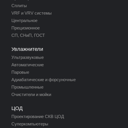
Сплиты
VRF и VRV системы
Центральное
Прецизионное
СП, СНиП, ГОСТ
Увлажнители
Ультразвуковые
Автоматические
Паровые
Адиабатические и форсуночные
Промышленные
Очистители и мойки
ЦОД
Проектирование СКВ ЦОД
Суперкомпьютеры