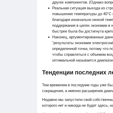
других компонентов. (Однако вопро
Реальная ситуация выхода из стр
повышению температуры до 40°С в
благодаря изначально низкой тем
поддержания в целях экономии в 
быстрее была бы достигнута крит
Наконец, аргументированные данн
"результаты экономии электросн
определенной точки, потому что 
чтобы справляться с объемом возд
оптимальной называется диапазон
Тенденции последних л
Тем временем в последние годы уже бы
сокращения, а именно расширения диап
Недавно мы запустили свой собственны
которого нет и никогда не будет здесь, н