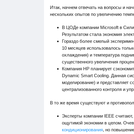
Итак, начнем отвечать на вопросы и на
нескольких опытов по увеличению темп
В ЦОДе компании Microsoft в Сили
Результатом стала экономия элект
Гораздо более смелый эксперимент
10 месяцев использовалось тольк
охлаждения) и температура подни
существенного увеличения процен
Компания HP планирует сэкономит
Dynamic Smart Cooling. Данная с
моделирование) и представляет с
централизованного контроля и уп
В то же время существуют и противопо
Эксперты компании IEEE считают,
ощутимой экономии в целом. Очев
кондиционирования
, но повышени