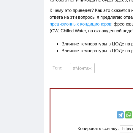
К чему это приведет? Как это скажется
ответа на эти вопросы я предлагаю отд
прецизионных кондиционеров
: фреонов
(CW, Chilled Water, на охлажденной во
Влияние температуры в ЦОДе на 
Влияние температуры в ЦОДе на 
Теги:
#Монтаж
Копировать ссылку: