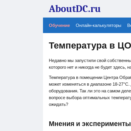
AboutDC.ru
Обучение
Онлайн-калькуляторы
В
Температура в ЦО
Недавно мы запустили свой собственны
которого нет и никогда не будет здесь, н
Температура в помещении Центра Обра
может изменяться в диапазоне 18-27°С
оборудования. Так ли это на самом де
вопросе выбора оптимальных температ
ожидать?
Мнения и эксперименты