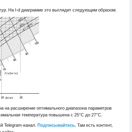
ур. На I-d диаграмме это выглядит следующим образом:
на на расширение оптимального диапазона параметров
симальная температура повышена с 25°С до 27°С.
й Telegram-канал.
Подписывайтесь.
Там есть контент,
а сайте.