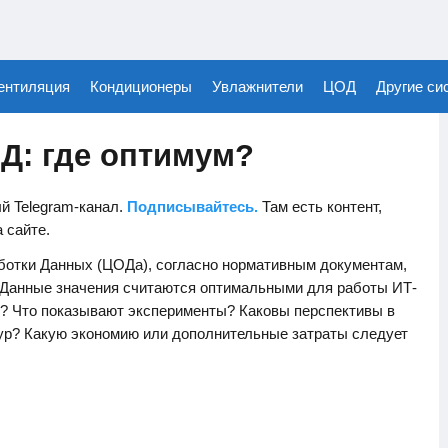
ентиляция
Кондиционеры
Увлажнители
ЦОД
Другие си
Д: где оптимум?
й Telegram-канал.
Подписывайтесь.
Там есть контент,
а сайте.
ботки Данных (ЦОДа), согласно нормативным документам,
. Данные значения считаются оптимальными для работы ИТ-
ле? Что показывают эксперименты? Каковы перспективы в
ур? Какую экономию или дополнительные затраты следует