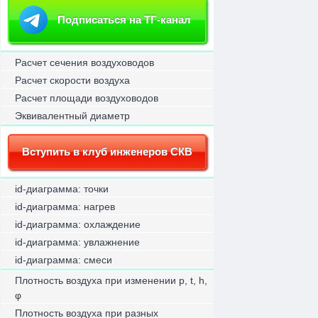
Подписаться на ТГ-канал
Расчет сечения воздуховодов
Расчет скорости воздуха
Расчет площади воздуховодов
Эквивалентный диаметр
Вступить в клуб инженеров СКВ
id-диаграмма: точки
id-диаграмма: нагрев
id-диаграмма: охлаждение
id-диаграмма: увлажнение
id-диаграмма: смеси
Плотность воздуха при изменении p, t, h,
φ
Плотность воздуха при разных