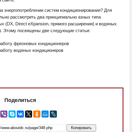
 на энергопотреблении систем кондиционирования? Для
ельно рассмотреть два принципиально азных типа
ых (DX, Direct eXpansion, прямого расширения) и водяных
де). Этому посвящены две следующие статьи:
работу фреоновых кондиционеров
работу водяных кондиционеров
Поделиться
Копировать