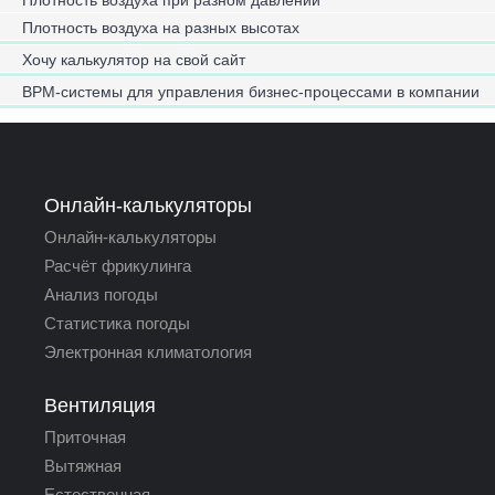
Плотность воздуха при разном давлении
Плотность воздуха на разных высотах
Хочу калькулятор на свой сайт
BPM-системы для управления бизнес-процессами в компании
Онлайн-калькуляторы
Онлайн-калькуляторы
Расчёт фрикулинга
Анализ погоды
Статистика погоды
Электронная климатология
Вентиляция
Приточная
Вытяжная
Естественная