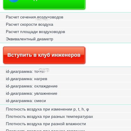
Расчет сечения воздуховодов
канал
Расчет скорости воздуха
Расчет площади воздуховодов
Эквивалентный диаметр
Вступить в клуб инженеров
СКВ
id-диаграмма: точки
id-диаграмма: нагрев
id-диаграмма: охлаждение
id-диаграмма: увлажнение
id-диаграмма: смеси
Плотность воздуха при изменении p, t, h, φ
Плотность воздуха при разных температурах
Плотность воздуха при разной влажности