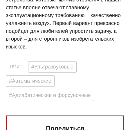
статье вполне отвечают главному
эксплуатационному требованию – качественно
увлажнять воздух. Первый вариант прекрасно
подойдет для любителей упростить задачу, а
второй – для сторонников изобретательских
изысков.
Теги:
#Ультразвуковые
#Автоматические
#Адиабатические и форсуночные
Поделиться