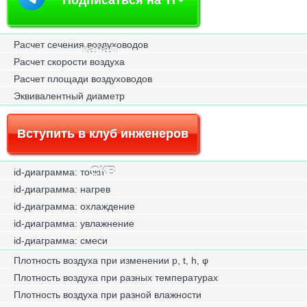
Расчет сечения воздуховодов
канал
Расчет скорости воздуха
Расчет площади воздуховодов
Эквивалентный диаметр
Вступить в клуб инженеров
СКВ
id-диаграмма: точки
id-диаграмма: нагрев
id-диаграмма: охлаждение
id-диаграмма: увлажнение
id-диаграмма: смеси
Плотность воздуха при изменении p, t, h, φ
Плотность воздуха при разных температурах
Плотность воздуха при разной влажности