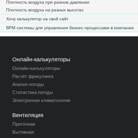
Плотность воздуха при разном давлении
Плотность воздуха на разных высотах
Хочу калькулятор на свой сайт
BPM-системы для управления бизнес-процессами в компании
Онлайн-калькуляторы
Онлайн-калькуляторы
Расчёт фрикулинга
Анализ погоды
Статистика погоды
Электронная климатология
Вентиляция
Приточная
Вытяжная