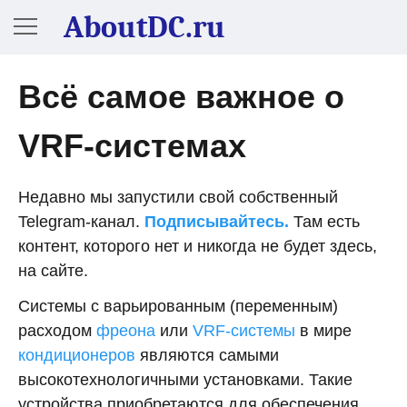
AboutDC.ru
Всё самое важное о
VRF-системах
Недавно мы запустили свой собственный
Telegram-канал.
Подписывайтесь.
Там есть
контент, которого нет и никогда не будет здесь,
на сайте.
Системы с варьированным (переменным)
расходом
фреона
или
VRF-системы
в мире
кондиционеров
являются самыми
высокотехнологичными установками. Такие
устройства приобретаются для обеспечения