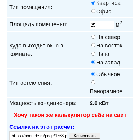
Квартира
Тип помещения:
Офис
2
Площадь помещения:
м
На север
Куда выходит окно в
На восток
комнате:
На юг
На запад
Обычное
Тип остекления:
Панорамное
Мощность кондиционера:
2.8 кВт
Хочу такой же калькулятор себе на сайт
Ссылка на этот расчет:
Копировать