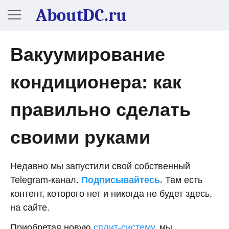
AboutDC.ru
Вакуумирование
кондиционера: как
правильно сделать
своими руками
Недавно мы запустили свой собственный
Telegram-канал.
Подписывайтесь.
Там есть
контент, которого нет и никогда не будет здесь,
на сайте.
Приобретая новую
сплит-систему
, мы