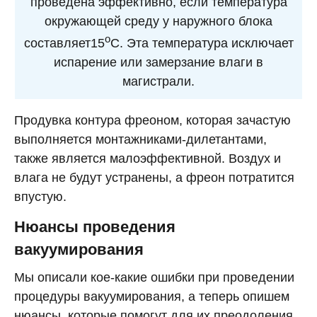
проведена эффективно, если температура
окружающей среду у наружного блока
о
составляет15
С. Эта температура исключает
испарение или замерзание влаги в
магистрали.
Продувка контура фреоном, которая зачастую
выполняется монтажниками-дилетантами,
также является малоэффективной. Воздух и
влага не будут устранены, а фреон потратится
впустую.
Нюансы проведения
вакуумирования
Мы описали кое-какие ошибки при проведении
процедуры вакуумирования, а теперь опишем
нюансы, которые помогут для их преодоления.