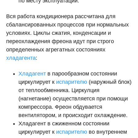
по месту эксплуатации.
Вся работа кондиционера рассчитана для
сбалансированных процессов при нормальных
условиях. Циклы сжатия, конденсации и
переохлаждения фреона идут при строго
определенных агрегатных состояниях
хладагента
:
Хладагент
в парообразном состоянии
циркулирует к
испарителю
(наружный блок)
от теплообменника. Циркулция
(нагнетание) осуществляется при помощи
компрессора. Фреон обдувается
вентилятором, и происходит охлаждение.
Хладагент в сжиженном состоянии
циркулирует к
испарителю
во внутреннем