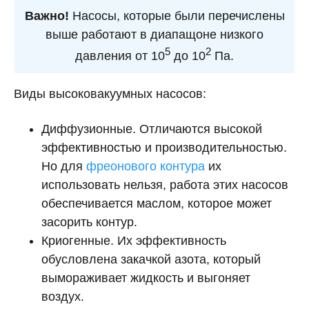
Важно!
Насосы, которые были перечислены
выше работают в диапащоне низкого
5
2
давления от 10
до 10
Па.
Виды высоковакуумных насосов:
Диффузионные. Отличаются высокой
эффективностью и производительностью.
Но для
фреонового контура
их
использовать нельзя, работа этих насосов
обеспечивается маслом, которое может
засорить контур.
Криогенные. Их эффективность
обусловлена закачкой азота, который
вымораживает жидкость и выгоняет
воздух.