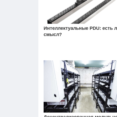
Интеллектуальные PDU: есть 
смысл?
Децентрализованная модульн