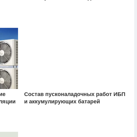
ие
Состав пусконаладочных работ ИБП
ляции
и аккумулирующих батарей