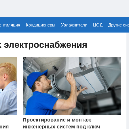
ентиляция
Кондиционеры
Увлажнители
ЦОД
Другие си
х электроснабжения
Проектирование и монтаж
ния
инженерных систем под ключ