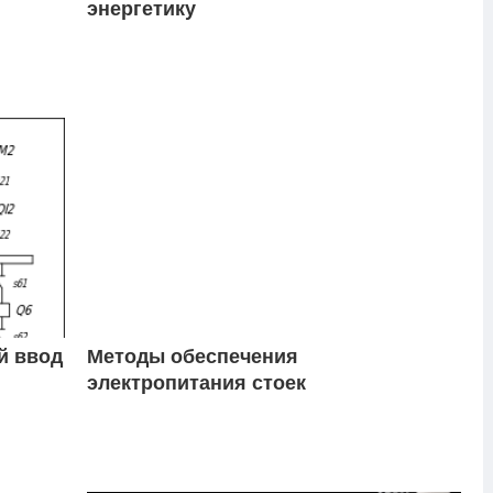
энергетику
й ввод
Методы обеспечения
электропитания стоек