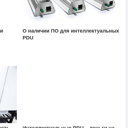
ли
О наличии ПО для интеллектуальных
PDU
ость
Интеллектуальные PDU – деньги на