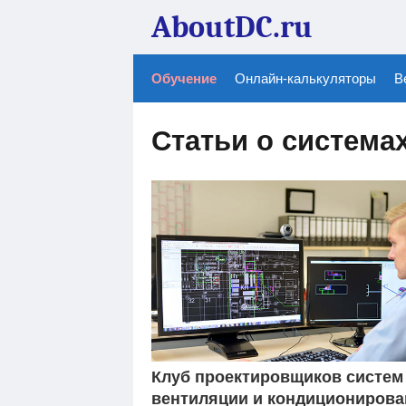
AboutDC.ru
Обучение
Онлайн-калькуляторы
В
Статьи о система
Клуб проектировщиков систем
вентиляции и кондиционирова