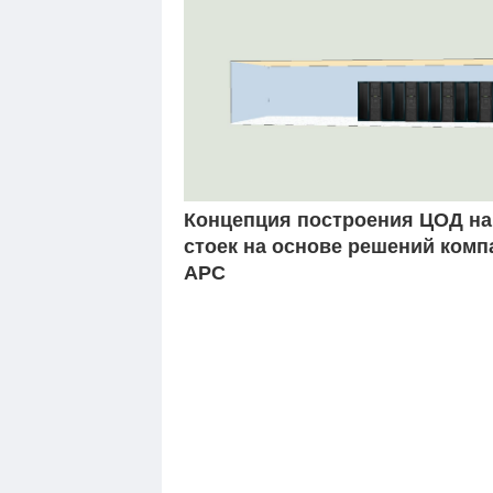
Концепция построения ЦОД на 
стоек на основе решений комп
APC