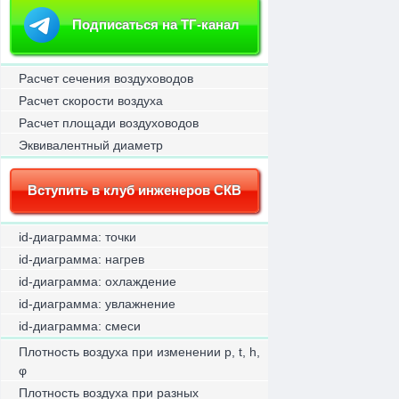
Подписаться на ТГ-канал
Расчет сечения воздуховодов
Расчет скорости воздуха
Расчет площади воздуховодов
Эквивалентный диаметр
Вступить в клуб инженеров СКВ
id-диаграмма: точки
id-диаграмма: нагрев
id-диаграмма: охлаждение
id-диаграмма: увлажнение
id-диаграмма: смеси
Плотность воздуха при изменении p, t, h,
φ
Плотность воздуха при разных